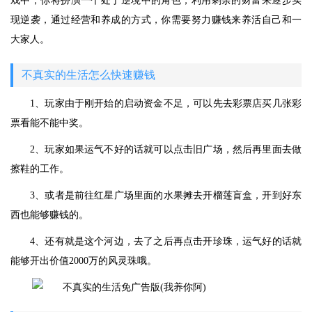
戏中，你将扮演一个处于逆境中的角色，利用剩余的财富来逐步实
现逆袭，通过经营和养成的方式，你需要努力赚钱来养活自己和一
大家人。
不真实的生活怎么快速赚钱
1、玩家由于刚开始的启动资金不足，可以先去彩票店买几张彩
票看能不能中奖。
2、玩家如果运气不好的话就可以点击旧广场，然后再里面去做
擦鞋的工作。
3、或者是前往红星广场里面的水果摊去开榴莲盲盒，开到好东
西也能够赚钱的。
4、还有就是这个河边，去了之后再点击开珍珠，运气好的话就
能够开出价值2000万的风灵珠哦。