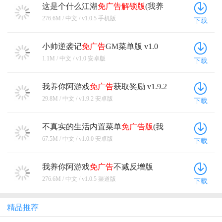
这是个什么江湖
免广告解锁版
(我养
你阿) v1.0.5 手机版
276.6M / 中文 / v1.0.5 手机版
下载
小帅逆袭记
免广告
GM菜单版 v1.0
安卓版
1.1M / 中文 / v1.0 安卓版
下载
我养你阿游戏
免广告
获取奖励 v1.9.2
安卓版
29.8M / 中文 / v1.9.2 安卓版
下载
不真实的生活内置菜单
免广告版
(我
养你阿) v1.0.0 安卓版
67.5M / 中文 / v1.0.0 安卓版
下载
我养你阿游戏
免广告
不减反增版
v1.0.5 渠道版
276.6M / 中文 / v1.0.5 渠道版
下载
精品推荐