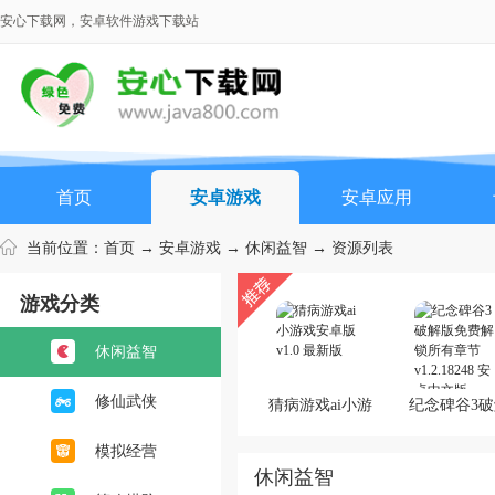
安心下载网，安卓软件游戏下载站
首页
安卓游戏
安卓应用
当前位置：
首页
→
安卓游戏
→
休闲益智
→ 资源列表
游戏分类
休闲益智
修仙武侠
猜病游戏ai小游
纪念碑谷3破
戏安卓版
版免费解锁
章节
模拟经营
休闲益智