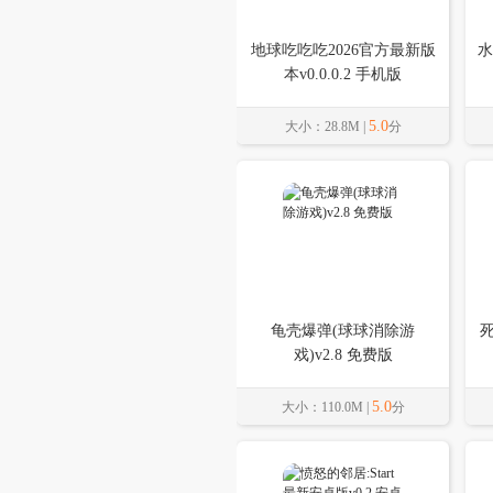
地球吃吃吃2026官方最新版
水
本v0.0.0.2 手机版
5.0
大小：28.8M |
分
龟壳爆弹(球球消除游
戏)v2.8 免费版
5.0
大小：110.0M |
分