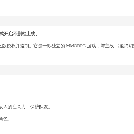
日正式开启不删档上线。
X 正版授权并监制。它是一款独立的 MMORPG 游戏，与主线 《最终幻
敌人的注意力，保护队友。
角色。