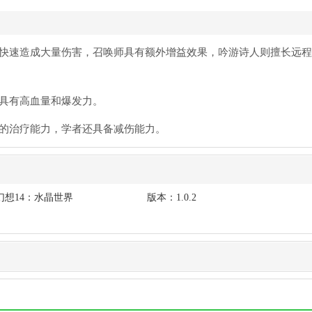
能快速造成大量伤害，召唤师具有额外增益效果，吟游诗人则擅长远
，具有高血量和爆发力。
强的治疗能力，学者还具备减伤能力。
幻想14：水晶世界
版本：
1.0.2