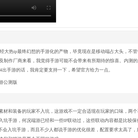
fmgame）曾经大热ip最终幻想的手游化的产物，毕竟现在是移动端占大头，不
v及制作厂商来看，我觉得手游可能不会带来有所期待的惊喜。内测的
14出手游的话，我肯定要支持一下，希望官方给力一点。
素材和装备的玩家不入坑，这游戏不一定合适现在玩家的口味，两个
入坑手游，何况端游已经和一些IP联动过，这些联动内容都是比较保
也不会入坑手游，而且不少人都说手游的优化很差，配置要求太高了，