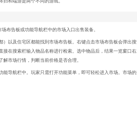
终归和端游是两个不同的游戏。
过市场布告板或功能导航栏中的市场入口出售装备。
都）以及住宅区都能找到市场布告板。右键点击市场布告板会弹出搜
直接在搜索栏输入物品名称进行检索。选中物品后，结果一览窗口右
了解市场行情，判断当前价格是否合理。
功能导航栏中。玩家只需打开功能菜单，即可轻松进入市场。市场的