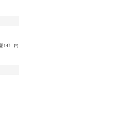
想14》 内