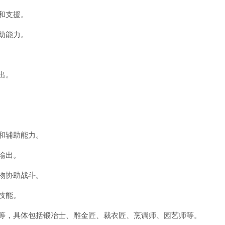
和支援。
助能力。
出。
和辅助能力。
输出。
物协助战斗。
技能。
等，具体包括锻冶士、雕金匠、裁衣匠、烹调师、园艺师等。