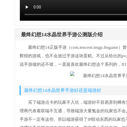
最终幻想14水晶世界手游公测版介绍
最终幻想14正版手游（com.tencent.tmgp.
辉煌的游戏，也不会放过手游这块蛋糕。不过从给出的p
说手游做的还不错，一直挺喜欢最终幻想这个系列的，ff
最终幻想14水晶世界手游好还是端游好
买了端游点卡的玩家不入坑，端游好不容易弄到稀有
理商代表着双端不互通，导致端游大量氪金的玩家也不会
手游不一定有这些。所以端游获得了IP联动东西的玩家