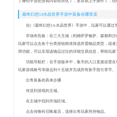
了哪怕手游把游戏内容给简化了，更容易上手操作了，但
最终幻想14水晶世界手游中装备在哪里卖
在[《最终幻想14:水晶世界》手游中，玩家可以通
市场布告板：在三大主城（利姆萨罗敏萨、森都和沙
玩家可以点击各个分类按钮精准筛选所需物品类型，或者
用功能，可以呈现该物品过往的详细交易信息，帮助玩家
功能导航栏：在手游版本中，集市的入口直接设置在
玩家游戏账号等级达到十五级并完成所有新手指引章节。
出售装备的具体步骤
传送到游戏的主城。
在主城中找到市场区域。
点击传唤铃召唤雇员，选择出售玩家所持物品。