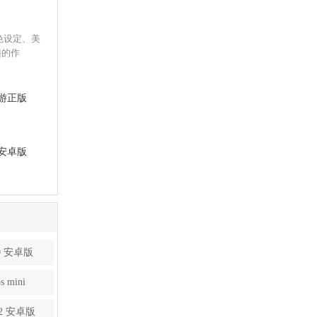
色设定、美
髓的作
游正版
卓正式版
安卓版
0 安卓版
mini
2 安卓版