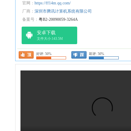
官网：
https://ff14m.qq.com/
厂商：
深圳市腾讯计算机系统有限公司
备案号：
粤B2-20090059-3264A
安卓下载
文件大小:143.5M
好评:
50%
坏评:
50%
顶
踩