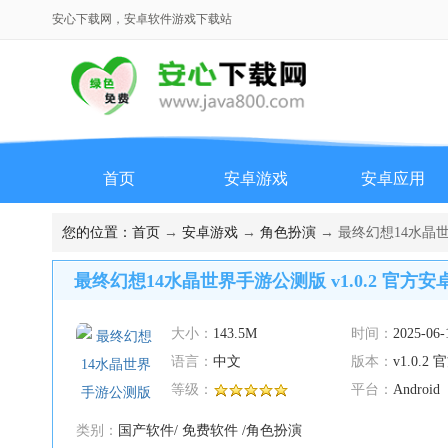
安心下载网，安卓软件游戏下载站
首页
安卓游戏
安卓应用
您的位置：
首页
→
安卓游戏
→
角色扮演
→ 最终幻想14水晶世
最终幻想14水晶世界手游公测版 v1.0.2 官方安
大小：
143.5M
时间：
2025-06-
语言：
中文
版本：
v1.0.2
等级：
平台：
Android
类别：
国产软件/ 免费软件 /角色扮演