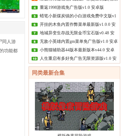
重返1998游戏免广告版v1.0 安卓版
蜡笔小新煤炭镇的小白游戏免费中文版v1
开挂的木鱼内置作弊菜单最新版v1.0.0 安
地城异变生存战无限金币宝石版v0.48 安
尸同人游
无敌小英雄内置gm菜单免广告版v1.0 安卓
小熊猫辅助器44版本最新版本v44.0 安卓
的功能都
人生重启有多好免广告无限资源版v1.0 安
同类最新合集
横版像素冒险游戏