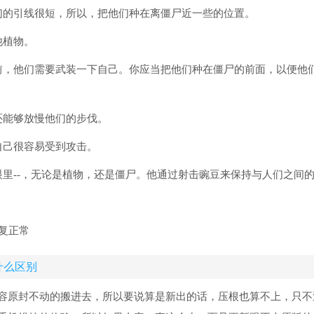
们的引线很短，所以，把他们种在离僵尸近一些的位置。
他植物。
前，他们需要武装一下自己。你应当把他们种在僵尸的前面，以便他
还能够放慢他们的步伐。
自己很容易受到攻击。
里--，无论是植物，还是僵尸。他通过射击豌豆来保持与人们之间
复正常
什么区别
容原封不动的搬进去，所以要说算是新出的话，压根也算不上，只不