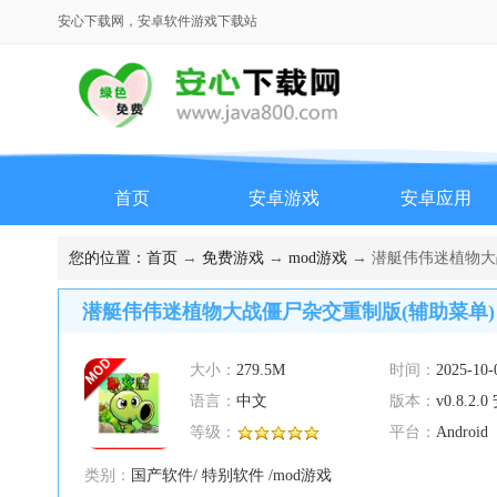
安心下载网，安卓软件游戏下载站
首页
安卓游戏
安卓应用
您的位置：
首页
→
免费游戏
→
mod游戏
→ 潜艇伟伟迷植物大战僵
潜艇伟伟迷植物大战僵尸杂交重制版(辅助菜单) v0.
大小：
279.5M
时间：
2025-10-
语言：
中文
版本：
v0.8.2
等级：
平台：
Android
类别：
国产软件/ 特别软件 /mod游戏