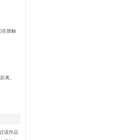
们在接触
的距离。
过该作品