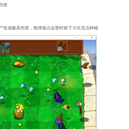
伤害
尸造成极高伤害，炮弹落点会暂时留下大坑无法种植