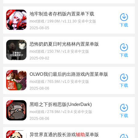
地牢制造者存档版内置菜单下载
mod游戏 / 199.0M / v1.11.30 安卓中文版
下载
2025-08-05
恐怖奶奶夏日时光格林内置菜单版
mod游戏 / 150.7M / v1.8 安卓中文版
下载
2025-09-02
OLWO我们最后的出路游戏内置菜单版
mod游戏 / 765.9M / v1.0 安卓中文版
下载
2025-08-06
黑暗之下折相思版(UnderDark)
mod游戏 / 278.9M / v2.9.4 安卓中文版
下载
2025-08-06
异世界直通的股长游戏
辅助
菜单版