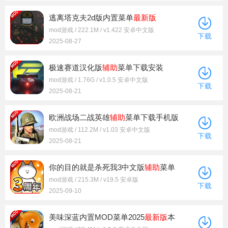
逃离塔克夫2d版内置菜单
最新版
mod游戏 / 222.1M / v1.422 安卓中文版
下载
2025-08-27
极速赛道汉化版
辅助
菜单下载安装
mod游戏 / 1.76G / v1.0.5 安卓中文版
下载
2025-08-21
欧洲战场二战英雄
辅助
菜单下载手机版
mod游戏 / 112.2M / v1.03 安卓中文版
下载
2025-08-21
你的目的就是杀死我3中文版
辅助
菜单
mod游戏 / 215.3M / v19.5 安卓版
下载
2025-09-10
美味深蓝内置MOD菜单2025
最新版
本