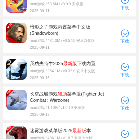
mod游戏 / 63.6M / v0.0.9 安卓版
下载
2025-09-11
暗影之子游戏内置菜单中文版
(Shadowborn)
mod游戏 / 431.3M / v0.5.15 安卓汉化版
下载
2025-09-11
我功夫特牛2025
最新版
下载内置
mod游戏 / 354.1M / v0.33.0 安卓中文版
下载
2025-09-16
长空战域游戏
辅助
菜单版(Fighter Jet
Combat : Warzone)
mod游戏 / 1.10G / v1.0.19 安卓版
下载
2025-09-17
迷雾游戏菜单版2025
最新版
本
mod游戏 / 406.1M / v1.8.7 安卓中文版