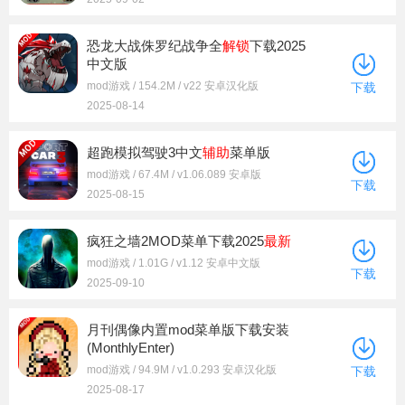
恐龙大战侏罗纪战争全
解锁
下载2025
中文版
mod游戏 / 154.2M / v22 安卓汉化版
下载
2025-08-14
超跑模拟驾驶3中文
辅助
菜单版
mod游戏 / 67.4M / v1.06.089 安卓版
下载
2025-08-15
疯狂之墙2MOD菜单下载2025
最新
mod游戏 / 1.01G / v1.12 安卓中文版
下载
2025-09-10
月刊偶像内置mod菜单版下载安装
(MonthlyEnter)
mod游戏 / 94.9M / v1.0.293 安卓汉化版
下载
2025-08-17