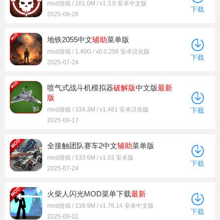
mod游戏 / 161.0M / v1.3.0 安卓中文版
下载
2025-08-28
地铁2055中文
辅助
菜单版
mod游戏 / 1.40G / v0.0.256 安卓汉化版
下载
2025-07-24
喷气式战斗机模拟器
破解版
中文版
最新
版
mod游戏 / 334.3M / v1.481 安卓汉化版
下载
2025-09-17
全接触团队赛车2中文
辅助
菜单版
mod游戏 / 533.6M / v1.03 安卓版
下载
2025-07-24
火柴人闪光MOD菜单下载
最新
mod游戏 / 139.9M / v1.78.14 安卓中文版
下载
2025-09-02