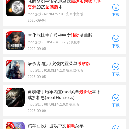
我的梦幻宇宙流浪星球
修改版
内购
无限
资源
2025
最新版
本
mod游戏 / 62.9M / v7.31 安卓中文版
下载
2025-09-04
生化危机生存兵种中文
辅助
菜单版
mod游戏 / 1.05G / v1.0.2 安卓版本
下载
2025-09-05
屠杀者2监狱突袭内置菜单
破解版
mod游戏 / 919.8M / v1.8 安卓汉化版
下载
2025-09-05
灵魂猎手地牢内置mod菜单
最新版
本下
载折相思(Soul Huntress)
mod游戏 / 697.6M / v1.0.8 安卓版
下载
2025-09-09
汽车回收厂游戏中文
辅助
菜单