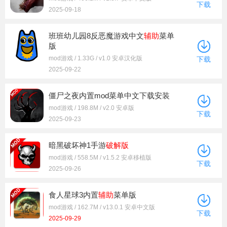
下载
2025-09-18
班班幼儿园8反恶魔游戏中文
辅助
菜单
版
mod游戏 / 1.33G / v1.0 安卓汉化版
下载
2025-09-22
僵尸之夜内置mod菜单中文下载安装
mod游戏 / 198.8M / v2.0 安卓版
下载
2025-09-23
暗黑破坏神1手游
破解版
mod游戏 / 558.5M / v1.5.2 安卓移植版
下载
2025-09-26
食人星球3内置
辅助
菜单版
mod游戏 / 162.7M / v13.0.1 安卓中文版
下载
2025-09-29