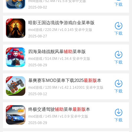
mod游戏 / 52.4M / v1.5.8 安卓中文版
下载
2025-09-02
暗影王国边境战争游戏白金菜单版
mod游戏 / 220.2M / v1.0.145 安卓中文版
下载
2025-08-27
四海枭雄战舰风暴
辅助
菜单版
mod游戏 / 514.0M / v1.34.4 安卓中文版
下载
2025-08-29
暴爽赛车MOD菜单下载2025
最新版
本
mod游戏 / 120.9M / v1.42.1.142001 安卓中文版
下载
2025-09-12
终极交通驾驶
辅助
菜单
最新版
本
mod游戏 / 145.0M / v1.0.9 安卓中文版
下载
2025-08-29