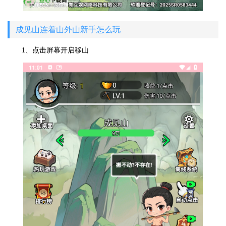
成见山连着山外山新手怎么玩
1、点击屏幕开启移山