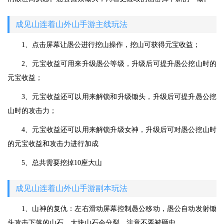
成见山连着山外山手游主线玩法
1、点击屏幕让愚公进行挖山操作，挖山可获得元宝收益；
2、元宝收益可用来升级愚公等级，升级后可提升愚公挖山时的
元宝收益；
3、元宝收益还可以用来解锁和升级锄头，升级后可提升愚公挖
山时的攻击力；
4、元宝收益还可以用来解锁升级女神，升级后可对愚公挖山时
的元宝收益和攻击力进行加成
5、总共需要挖掉10座大山
成见山连着山外山手游副本玩法
1、山神的复仇：左右滑动屏幕控制愚公移动，愚公自动发射锄
头攻击下落的山石。大块山石会分裂，注意不要被砸中。