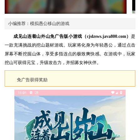
小编推荐：模拟愚公移山的游戏
成见山连着山外山免广告版小游戏（cjslzsws.java800.com）
是
一款充满挑战的挖山题材游戏。玩家将化身为年轻愚公，通过点击
屏幕不断挖掘山体，享受多指连点的极致爽快感。在游戏中，玩家
挖山可获得元宝，升级攻击力，并招募女神伙伴。
免广告获得奖励