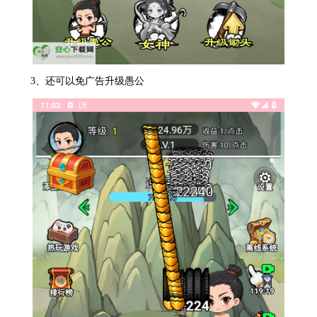
3、还可以免广告升级愚公