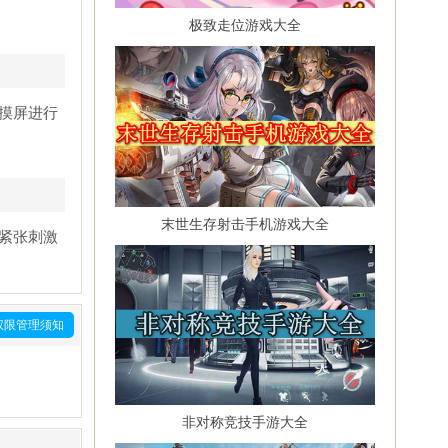
极致走位游戏大全
摸屏进行
末世生存射击手机游戏大全
紧张刺激
权限管理须知
非对称竞技手游大全