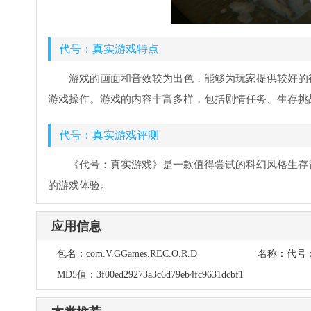
代号：真实游戏特点
游戏的画面和音效较为出色，能够为玩家提供较好的
游戏操作。游戏的内容丰富多样，包括剧情任务、生存挑
代号：真实游戏评测
《代号：真实游戏》是一款值得尝试的科幻风格生存
的游戏体验。
应用信息
包名：
com.V.GGames.REC.O.R.D
名称：
代号
MD5值：
3f00ed29273a3c6d79eb4fc9631dcbf1