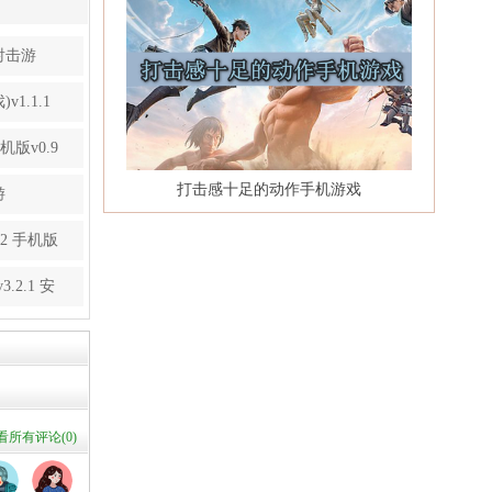
射击游
1.1.1
版v0.9
打击感十足的动作手机游戏
游
3.2 手机版
2.1 安
看所有评论(
0
)