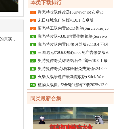
本类下载排行
弹壳特攻队修改器(Survivor.io)安卓v3.
末日狂城免广告版v1.0.1 安卓版
蛋壳特工队内置MOD菜单(Survivor.io)v3
弹壳特攻队v3.0.1内置作弊菜单(Survivo
的真实，
弹壳特攻队内置FF修改器版v2.10.4 不闪
三国吧兄弟9.6.0知心mod免广告修复版9.
奥特曼传奇英雄送钻石金币版v10.0.1 最
奥特曼传奇英雄体验服免费充值v24.0.0
火柴人战争遗产最新魔改版(Stick War:
植物大战僵尸2全5阶植物下载2025v12.0.
同类最新合集