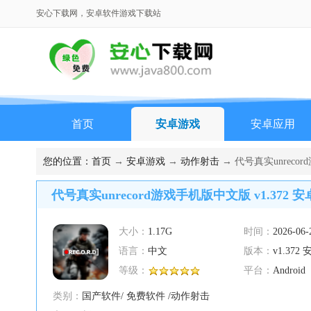
安心下载网，安卓软件游戏下载站
首页
安卓游戏
安卓应用
您的位置：
首页
→
安卓游戏
→
动作射击
→ 代号真实unrecor
代号真实unrecord游戏手机版中文版 v1.372 
大小：
1.17G
时间：
2026-06-
语言：
中文
版本：
v1.372
等级：
平台：
Android
类别：
国产软件/ 免费软件 /动作射击