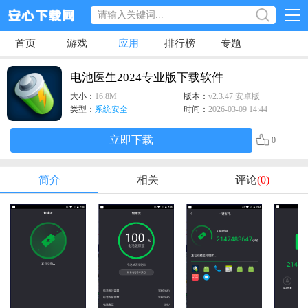
首页
游戏
应用
排行榜
专题
电池医生2024专业版下载软件
大小：
16.8M
版本：
v2.3.47 安卓版
类型：
系统安全
时间：
2026-03-09 14:44
立即下载
0
简介
相关
评论
(0)