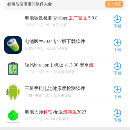
看电池健康度的软件大全
进入专区
电池容量检测管理app
去广告版
5.0.8
v5.0.8 安卓版
36.5M / 中文 / v5.0.8 安卓版
下载
电池医生2024专业版下载软件
v2.3.47 安卓版
16.8M / 中文 / v2.3.47 安卓版
下载
轻风bms app手机版 v1.3.30 安卓
最
新版
37.7M / 中文 / v1.3.30 安卓最新版
下载
三星手机电池健康度检测软件
(Phone INFO) v3.7.6 安卓中文版
4.7M / 中文 / v3.7.6 安卓中文版
下载
电池大师
解锁
vip版
最新版
2023
v2.1.6.1 安卓版
11.7M / 中文 / v2.1.6.1 安卓版
下载