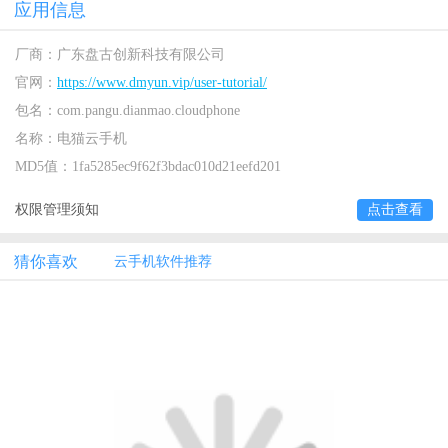
应用信息
厂商：
广东盘古创新科技有限公司
官网：
https://www.dmyun.vip/user-tutorial/
包名：
com.pangu.dianmao.cloudphone
名称：
电猫云手机
MD5值：
1fa5285ec9f62f3bdac010d21eefd201
权限管理须知
点击查看
猜你喜欢
云手机软件推荐