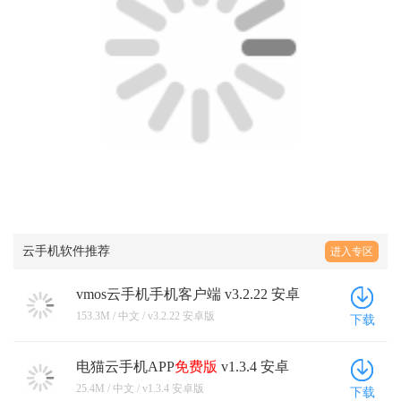
云手机软件推荐
进入专区
vmos云手机手机客户端 v3.2.22 安卓
版
153.3M / 中文 / v3.2.22 安卓版
下载
电猫云手机APP
免费版
v1.3.4 安卓
版
25.4M / 中文 / v1.3.4 安卓版
下载