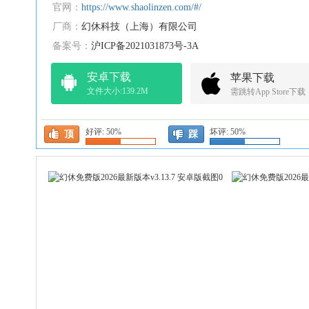
官网：
https://www.shaolinzen.com/#/
厂商：
幻休科技（上海）有限公司
备案号：
沪ICP备2021031873号-3A
安卓下载
苹果下载
文件大小:139.2M
需跳转App Store下载
好评:
50%
坏评:
50%
顶
踩