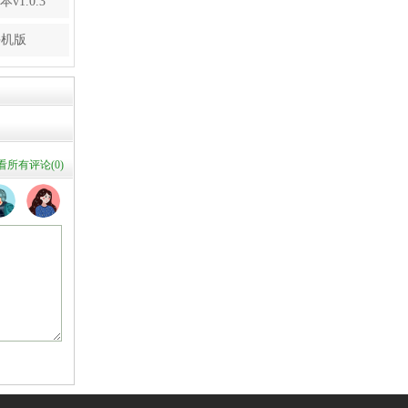
1.0.3
手机版
看所有评论(
0
)