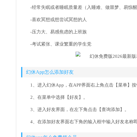
-经常失眠或者睡眠质量差（入睡难、做噩梦、易惊
-喜欢冥想或想尝试冥想的人
-压力大、易感焦虑的上班族
-考试紧张、课业繁重的学生党
幻休App怎么添加好友
1、进入幻休App，在APP界面右上角点击【菜单】
2、在菜单中选择【好友】。
3、进入好友界面，在左下角点击【查询添加】。
4、在添加好友界面右下角的输入框中输入好友名称