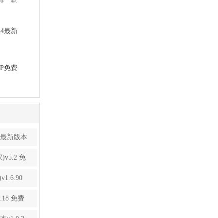
24最新
版
P免费
方最新版本
5.2 免
.6.90
18 免费