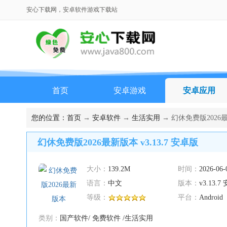
安心下载网，安卓软件游戏下载站
首页
安卓游戏
安卓应用
您的位置：
首页
→
安卓软件
→
生活实用
→ 幻休免费版2026最新
幻休免费版2026最新版本 v3.13.7 安卓版
大小：
139.2M
时间：
2026-06-
语言：
中文
版本：
v3.13.
等级：
平台：
Android
类别：
国产软件/ 免费软件 /生活实用