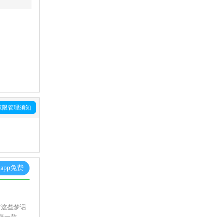
权限管理须知
app免费
对这些梦话
每一款