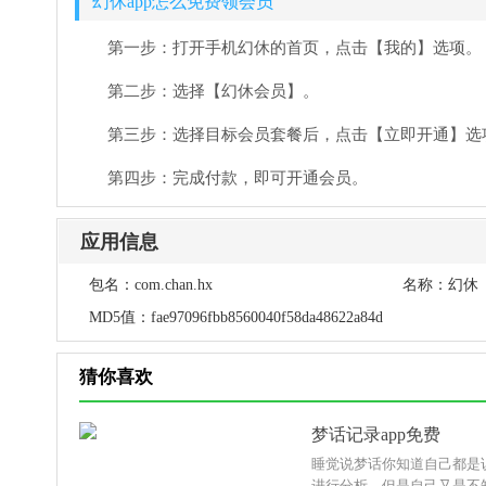
幻休app怎么免费领会员
第一步：打开手机幻休的首页，点击【我的】选项。
第二步：选择【幻休会员】。
第三步：选择目标会员套餐后，点击【立即开通】选
第四步：完成付款，即可开通会员。
应用信息
包名：
com.chan.hx
名称：
幻休
MD5值：
fae97096fbb8560040f58da48622a84d
猜你喜欢
梦话记录app免费
睡觉说梦话你知道自己都是
进行分析，但是自己又是不