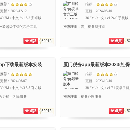
推荐：
推荐：
更新：
2023-12-12
更新：
2024-05-10
40.7M / 中文 / v1.5.3 安卓版
36.3M / 中文 / v1.24.0 手机版
一款超级不错的税务工具
推荐理由：
四川税务局打造
52013
5
pp下载最新版本安装
厦门税务app最新版本2023(社
费及查询软件)
推荐：
推荐：
更新：
2024-06-07
更新：
2023-10-10
39.2M / 中文 / v3.5.5 官方版
38.3M / 中文 / v1.7.1安卓手
合办税，为民服务
推荐理由：
税务办理服务
52013
5