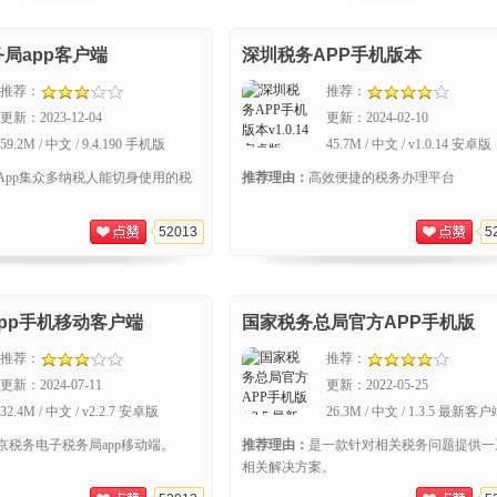
局app客户端
深圳税务APP手机版本
推荐：
推荐：
更新：
2023-12-04
更新：
2024-02-10
59.2M / 中文 / 9.4.190 手机版
45.7M / 中文 / v1.0.14 安卓版
App集众多纳税人能切身使用的税
推荐理由：
高效便捷的税务办理平台
52013
5
pp手机移动客户端
国家税务总局官方APP手机版
推荐：
推荐：
更新：
2024-07-11
更新：
2022-05-25
32.4M / 中文 / v2.2.7 安卓版
26.3M / 中文 / 1.3.5 最新客
京税务电子税务局app移动端。
推荐理由：
是一款针对相关税务问题提供一
相关解决方案。