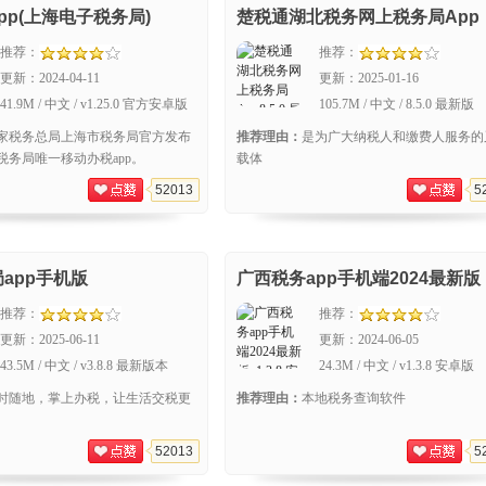
pp(上海电子税务局)
楚税通湖北税务网上税务局App
推荐：
推荐：
更新：
2024-04-11
更新：
2025-01-16
41.9M / 中文 / v1.25.0 官方安卓版
105.7M / 中文 / 8.5.0 最新版
家税务总局上海市税务局官方发布
推荐理由：
是为广大纳税人和缴费人服务的
税务局唯一移动办税app。
载体
52013
5
app手机版
广西税务app手机端2024最新版
推荐：
推荐：
更新：
2025-06-11
更新：
2024-06-05
43.5M / 中文 / v3.8.8 最新版本
24.3M / 中文 / v1.3.8 安卓版
时随地，掌上办税，让生活交税更
推荐理由：
本地税务查询软件
52013
5