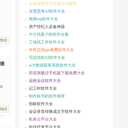
云会议协作平台是什么软件
深度思考AI软件大全
电商erp软件大全
房产经纪人必备神器
中介找客户的软件合集
2013
工地找工作软件大全
年终总结ppt免费软件大全
写总结的AI软件大全
保缴
ai大数据获客系统软件大全
田亩测量仪手机版下载免费大全
远程会议软件大全
机版
记工时软件大全
制作标书的软件推荐
招标软件大全
2013
会议录音转换成文字软件大全
私有云平台大全
短信代发平台大全