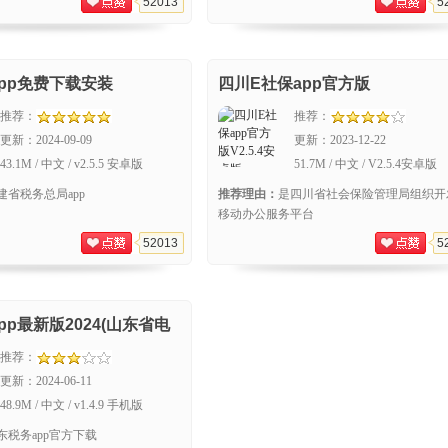
52013
5
pp免费下载安装
四川E社保app官方版
推荐：
推荐：
更新：
2024-09-09
更新：
2023-12-22
43.1M / 中文 / v2.5.5 安卓版
51.7M / 中文 / V2.5.4安卓版
建省税务总局app
推荐理由：
是四川省社会保险管理局组织开
移动办公服务平台
52013
5
pp最新版2024(山东省电
推荐：
更新：
2024-06-11
48.9M / 中文 / v1.4.9 手机版
东税务app官方下载