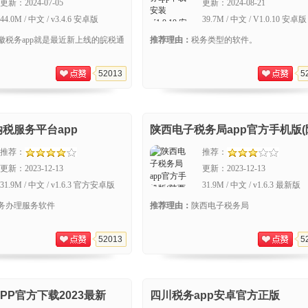
更新：
2024-07-05
更新：
2024-08-21
44.0M / 中文 / v3.4.6 安卓版
39.7M / 中文 / V1.0.10 安卓版
徽税务app就是最近新上线的皖税通
推荐理由：
税务类型的软件。
52013
5
税服务平台app
陕西电子税务局app官方手机版(
税务)
推荐：
推荐：
更新：
2023-12-13
更新：
2023-12-13
31.9M / 中文 / v1.6.3 官方安卓版
31.9M / 中文 / v1.6.3 最新版
务办理服务软件
推荐理由：
陕西电子税务局
52013
5
PP官方下载2023最新
四川税务app安卓官方正版