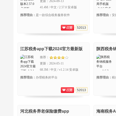
更新：
2024-09-13
41.4M / 中文 / 2.57.0 安卓版
推荐理由：
是一款综合税务服务软件
推荐理由：
安
52013
江苏税务app下载2024官方最新版
陕西税务纳
推荐：
更新：
2024-05-11
68.3M / 中文 / v1.2.14 安卓版
推荐理由：
办理税务的平台
推荐理由：
税
52013
河北税务养老保险缴费app
海南税务A