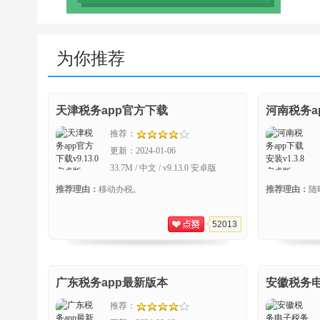
为你推荐
天津税务app官方下载
河南税务a
推荐：
更新：
2024-01-06
33.7M / 中文 / v9.13.0 安卓版
推荐理由：
移动办税。
推荐理由：
随
52013
广东税务app最新版本
安徽税务
推荐：