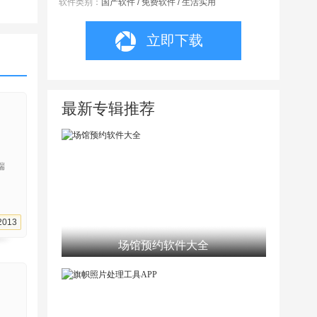
软件类别：
国产软件 / 免费软件 / 生活实用
立即下载
最新专辑推荐
户端
2013
场馆预约软件大全