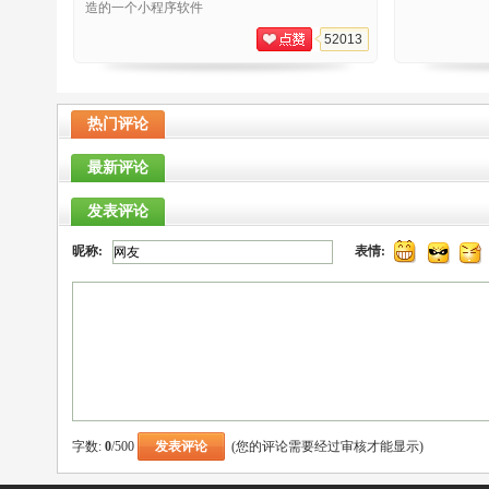
造的一个小程序软件
52013
热门评论
最新评论
发表评论
昵称:
表情:
字数:
0
/500
(您的评论需要经过审核才能显示)