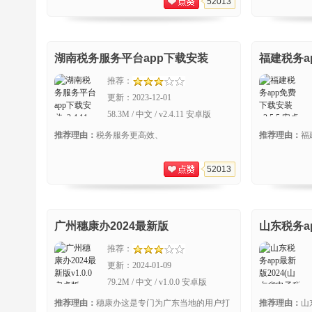
52013
湖南税务服务平台app下载安装
福建税务a
推荐：
更新：
2023-12-01
58.3M / 中文 / v2.4.11 安卓版
推荐理由：
税务服务更高效、
推荐理由：
福
52013
广州穗康办2024最新版
山东税务a
子税务局)
推荐：
更新：
2024-01-09
79.2M / 中文 / v1.0.0 安卓版
推荐理由：
穗康办这是专门为广东当地的用户打
推荐理由：
山