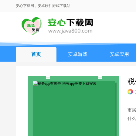
安心下载网，安卓软件游戏下载站
首页
安卓游戏
安卓应用
税
市属
什么
了上
费的