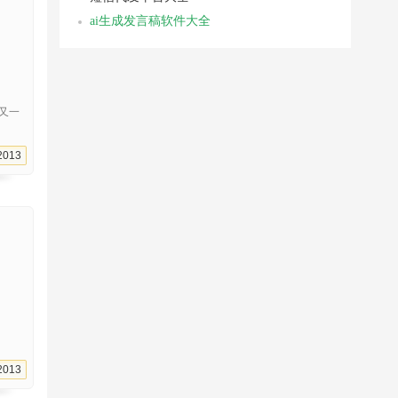
ai生成发言稿软件大全
又一
2013
2013