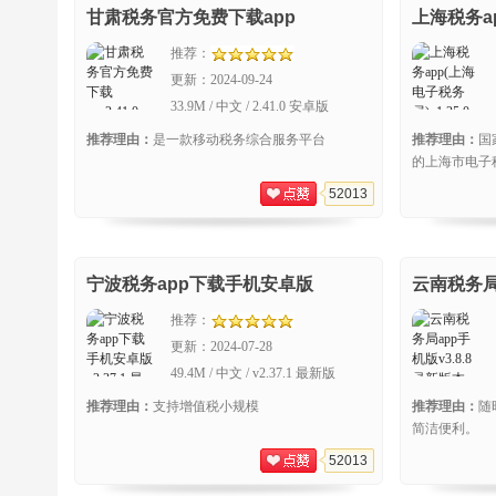
甘肃税务官方免费下载app
上海税务a
推荐：
更新：
2024-09-24
33.9M / 中文 / 2.41.0 安卓版
推荐理由：
是一款移动税务综合服务平台
推荐理由：
国
的上海市电子
52013
宁波税务app下载手机安卓版
云南税务局
推荐：
更新：
2024-07-28
49.4M / 中文 / v2.37.1 最新版
推荐理由：
支持增值税小规模
推荐理由：
随
简洁便利。
52013