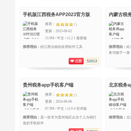
手机版江西税务APP2023官方版
内蒙古税务
推荐：
更新：
2023-09-02
15.9M / 中文 / v2.2.1 最新版
推荐理由：
的江西办税的应用软件工具
推荐理由：
此
务功能于一身
52013
贵州税务app手机客户端
北京税务a
推荐：
更新：
2024-06-06
67.9M / 中文 / v2.0.4 安卓版
推荐理由：
是一款专为贵州地区企业个人办税打
推荐理由：
北
造的手机软件