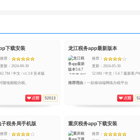
pp下载安装
龙江税务app最新版本
推荐：
推荐：
更新：
2024-09-30
更新：
2024-05-30
62.7M / 中文 / v1.3.8 安卓版
52.0M / 中文 / 5.6.7 最新客
时随地都能办税。
推荐理由：
一款移动端网络办税平台
52013
5
电子税务局手机版
重庆税务app下载安装
推荐：
推荐：