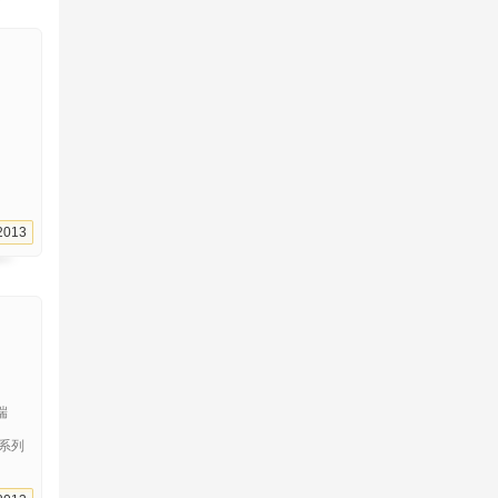
2013
户端
系列