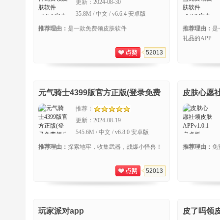
更新：
2024-08-30
35.8M / 中文 / v6.6.4 安卓版
推荐理由：
是一款免费领皮肤软件
推荐理由：
是
礼品的APP
52013
元气骑士4399版官方正版(登录免费
皮肤心愿社
领皮肤)
推荐：
更新：
2024-08-19
545.6M / 中文 / v6.8.0 安卓版
推荐理由：
探索地牢，收集武器，战爆小怪兽！
推荐理由：
免
52013
玩家派对app
皮了吗领