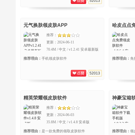
52013
元气换肤领皮肤APP
哈皮点点
推荐：
更新：
2024-06-11
70.4M / 中文 / v1.2.41 安卓最新版
推荐理由：
手机领皮肤软件
推荐理由：
免
52013
精英荣耀领皮肤软件
神豪宝箱
推荐：
更新：
2024-06-03
35.8M / 中文 / v1.4.8 安卓版
推荐理由：
是一款免费的领取皮肤软件
推荐理由：
领