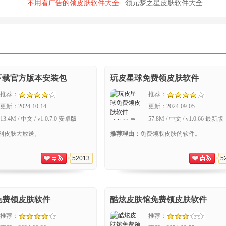
不用看广告的领皮肤软件大全
领元梦之星皮肤软件大全
费领皮肤软件大全
免费抢皮肤软件大全最新
王者荣耀领皮肤软件大全
下载官方版本安装包
玩皮星球免费领皮肤软件
推荐：
推荐：
更新：
2024-10-14
更新：
2024-09-05
13.4M / 中文 / v1.0.7.0 安卓版
57.8M / 中文 / v1.0.66 最新版
利皮肤大放送。
推荐理由：
免费领取皮肤的软件。
52013
5
免费领皮肤软件
酷炫皮肤馆免费领皮肤软件
推荐：
推荐：