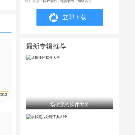
软件类别：
国产软件 / 免费软件 / 网络其它
立即下载
最新专辑推荐
2013
场馆预约软件大全