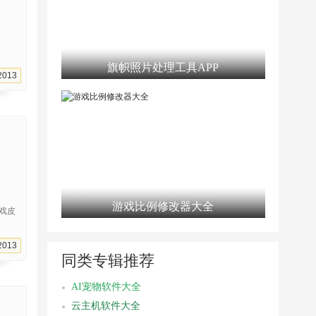
旗帜照片处理工具APP
2013
游戏比例修改器大全
戏皮
2013
同类专辑推荐
AI宠物软件大全
云主机软件大全