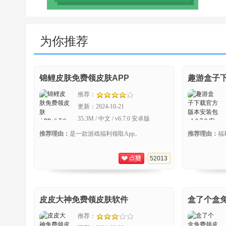
免
为你推荐
锦鲤皮肤免费领皮肤APP
趣游盒子
推荐：
更新：
2024-10-21
35.3M / 中文 / v6.7.0 安卓版
推荐理由：
是一款游戏福利领取App。
推荐理由：
福
52013
皮皮大神免费领皮肤软件
盒了个盒
推荐：