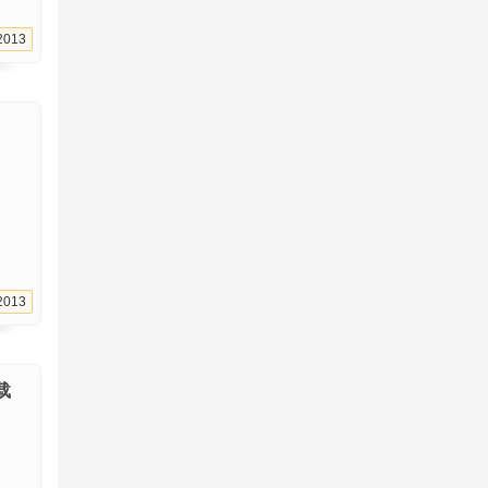
2013
2013
载