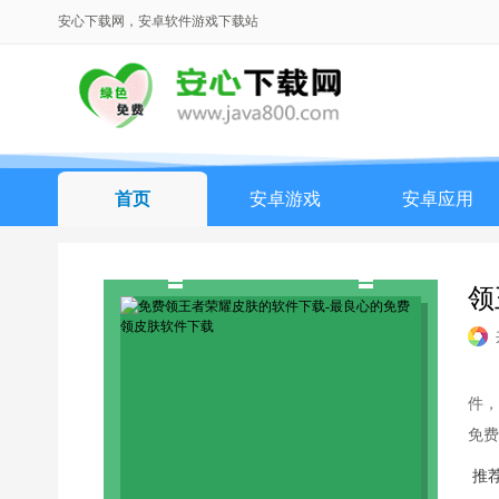
安心下载网，安卓软件游戏下载站
首页
安卓游戏
安卓应用
领
件，
免费
多的
推