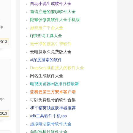
自动小说生成软件大全
邀请注册的兼职软件大全
版
陀螺仪修复软件大全手机版
件
游戏推广平台大全
Q绑查询工具大全
2013
最干净的搜索引擎软件
云电脑永久免费版大全
ai深度搜索的软件
DeepSeek满血接入的软件大全
网名生成软件大全
电视浏览器tv版排行榜最新
蓝奏云第三方安卓客户端
pp
可以免费租号的软件合集
和平精英领皮肤神器推荐
2013
adb工具软件手机app
虚拟电话拨号软件大全
自动写检讨软件大全