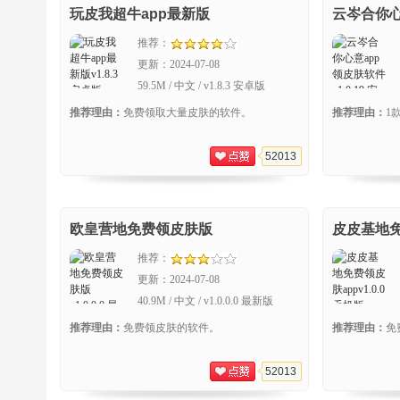
玩皮我超牛app最新版
云岑合你心
推荐：
更新：
2024-07-08
59.5M / 中文 / v1.8.3 安卓版
推荐理由：
免费领取大量皮肤的软件。
推荐理由：
1
52013
欧皇营地免费领皮肤版
皮皮基地免
推荐：
更新：
2024-07-08
40.9M / 中文 / v1.0.0.0 最新版
推荐理由：
免费领皮肤的软件。
推荐理由：
免
52013