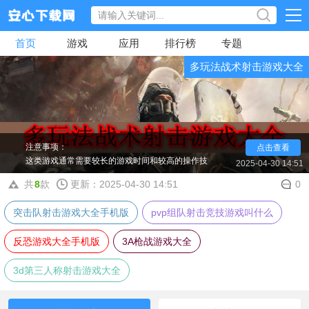
首页
游戏
应用
排行榜
专题
多玩法战术射击游戏大全
多玩法战术射击游戏，顾名思义，是指那些融合了多
种游戏模式和战术元素的射击游戏。这类游戏不仅考验玩
家的射击技巧，还强调团队合作、策略运用和环境互动。
以下是一些关于多玩法战术射击游戏免费的下载，可以根
据你自己的喜欢来下载体验！
注意事项：
点击查看
这类游戏通常需要较长的游戏时间和较高的操作技
2025-04-30 14:51
巧。
共
8
款
更新：2025-04-30 14:51
0
玩家需要与队友保持良好的沟通和协作，才能取得胜
利。
突击队射击游戏大全手机版
部分游戏可能包含暴力和血腥内容，请注意游戏分
pvp组队射击竞技游戏叫什么
级。
反恐游戏大全手机版
3A枪战游戏大全
3d第三人称射击游戏大全