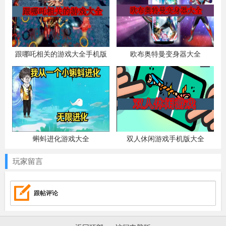
跟哪吒相关的游戏大全手机版
欧布奥特曼变身器大全
蝌蚪进化游戏大全
双人休闲游戏手机版大全
玩家留言
跟帖评论