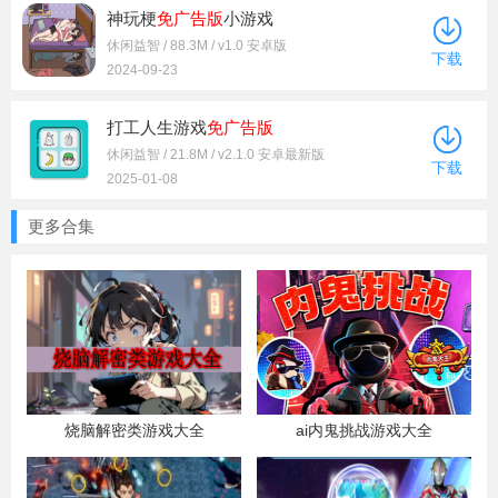
神玩梗
免广告版
小游戏
休闲益智 / 88.3M / v1.0 安卓版
下载
2024-09-23
打工人生游戏
免广告版
休闲益智 / 21.8M / v2.1.0 安卓最新版
下载
2025-01-08
更多合集
烧脑解密类游戏大全
ai内鬼挑战游戏大全