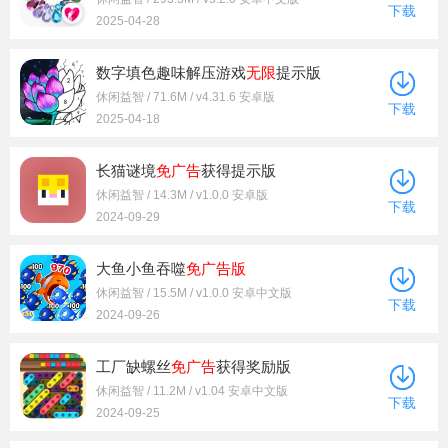
下载
2025-04-28
数字填色趣味解压游戏
无限
提示版
休闲益智 / 71.6M / v4.31.6 安卓版
下载
2025-04-18
长猫谜境
免广告
获得提示版
休闲益智 / 14.3M / v1.0.0 安卓版
下载
2024-09-29
大鱼小鱼吞噬
免广告版
休闲益智 / 15.5M / v1.0.0 安卓中文版
下载
2024-09-26
工厂缺螺丝
免广告
获得奖励版
休闲益智 / 11.2M / v1.04 安卓中文版
下载
2024-09-25