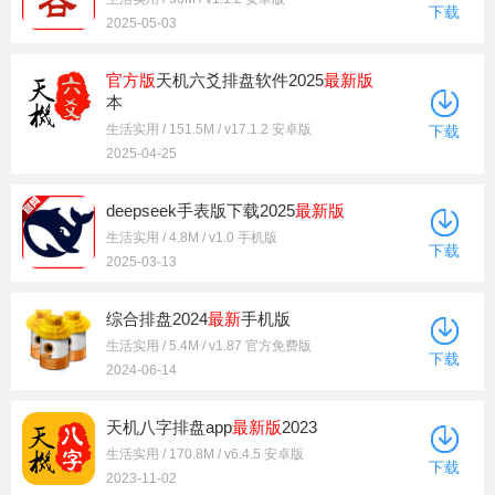
下载
2025-05-03
官方版
天机六爻排盘软件2025
最新版
本
生活实用 / 151.5M / v17.1.2 安卓版
下载
2025-04-25
deepseek手表版下载2025
最新版
生活实用 / 4.8M / v1.0 手机版
下载
2025-03-13
综合排盘2024
最新
手机版
生活实用 / 5.4M / v1.87 官方免费版
下载
2024-06-14
天机八字排盘app
最新版
2023
生活实用 / 170.8M / v6.4.5 安卓版
下载
2023-11-02