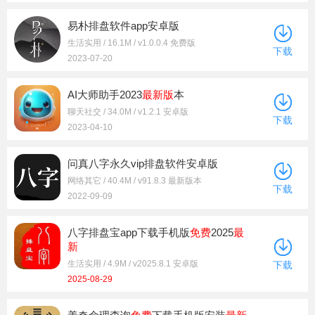
易朴排盘软件app安卓版
生活实用 / 16.1M / v1.0.0.4 免费版
下载
2023-07-20
AI大师助手2023
最新版
本
聊天社交 / 34.0M / v1.2.1 安卓版
下载
2023-04-10
问真八字永久vip排盘软件安卓版
网络其它 / 40.4M / v91.8.3 最新版本
下载
2022-09-09
八字排盘宝app下载手机版
免费
2025
最
新
生活实用 / 4.9M / v2025.8.1 安卓版
下载
2025-08-29