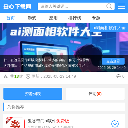
首页
游戏
应用
排行榜
专题
ai测面相软件大全
ai测面相软件大全是小编整理的一个ai测试面相的软
件，在这里面你可以搜索到非常多的功能，你可以查看到
点击查看
各种用法，在这里面用ai的模式来测试你的面相和手相，
2025-08-29 14:49
使用起来也是非常简单好用的，人人都可以在线使用哦，
非常多的功能开启。
共
13
款
更新：2025-08-29 14:49
0
资源列表
评论
(0)
为你推荐
鬼谷奇门ai软件
免费版
生活实用 / 36M / v1.1.2 安卓版