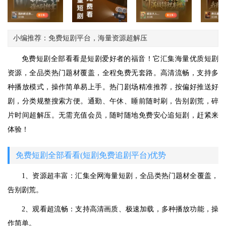
小编推荐：免费短剧平台，海量资源超解压
免费短剧全部看看是短剧爱好者的福音！它汇集海量优质短剧
资源，全品类热门题材覆盖，全程免费无套路。高清流畅，支持多
种播放模式，操作简单易上手。热门剧场精准推荐，按偏好推送好
剧，分类规整搜索方便。通勤、午休、睡前随时刷，告别剧荒，碎
片时间超解压。无需充值会员，随时随地免费安心追短剧，赶紧来
体验！
免费短剧全部看看(短剧免费追剧平台)优势
1、资源超丰富：汇集全网海量短剧，全品类热门题材全覆盖，
告别剧荒。
2、观看超流畅：支持高清画质、极速加载，多种播放功能，操
作简单。