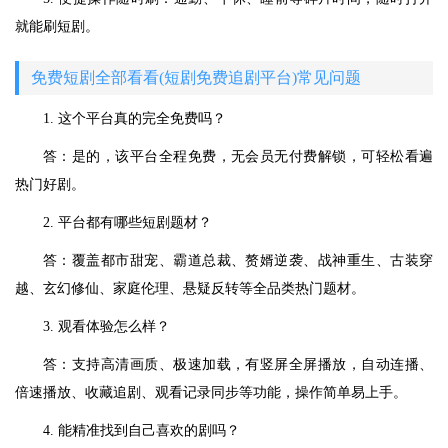
就能刷短剧。
免费短剧全部看看(短剧免费追剧平台)常见问题
1. 这个平台真的完全免费吗？
答：是的，该平台全程免费，无会员无付费解锁，可轻松看遍
热门好剧。
2. 平台都有哪些短剧题材？
答：覆盖都市甜宠、霸道总裁、赘婿逆袭、战神重生、古装穿
越、玄幻修仙、家庭伦理、悬疑反转等全品类热门题材。
3. 观看体验怎么样？
答：支持高清画质、极速加载，有竖屏全屏播放，自动连播、
倍速播放、收藏追剧、观看记录同步等功能，操作简单易上手。
4. 能精准找到自己喜欢的剧吗？