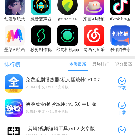
动漫壁纸大
魔音变声器
guitar tuna
来画AI视频
tiktok lite国
全app可爱女
青春版解锁
官方下载最
app官方版手
外版下载安
生高清图片
会员版2025
新版2023
机版
装
超清无水印
墨染Ai绘画
秒剪制作视
秒简相机app
网易云音乐
创作猫去水
解锁vip会员
频下载官方
APP改版
印免费版app
版
软件2025最
2024最新版
排行榜
本类最新
最热排行
评分最高
新版本
本
免费追剧播放器(私人播放器) v1.0.7
安卓版
79.3M / 中文 / v1.0.7 安卓版
下载
换脸魔盒(换脸应用) v1.5.0 手机版
18.0M / 中文 / v1.5.0 手机版
下载
1剪辑(视频编辑工具) v1.2 安卓版