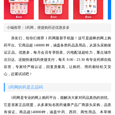
小编推荐：1药网，便捷购药还优惠多多
亲友们，给你们推荐 1 药网最新手机版！这可是超棒的网上购
药平台。它商品超 140000 种，涵盖各类药品及用品，从源头采购保
证正品。优惠多，每月会员专享惊喜。闪电配送超给力，重点城市
次日达。还能快速找药便捷支付，每天 8:00 - 23:30 有专业药师在线
应答，专家经严格认证，回复质量高，让购药、用药都轻松又安
心，赶紧试试吧！
1药网的药是正品吗
1药网是专业的网上购药平台，能解决大家对药品真伪的担忧。
它是首家正品联盟，从多家知名医药健康产品厂商源头采购，品质
有保证。商品超140000种，涵盖中药、西药、两性用品、本草纲