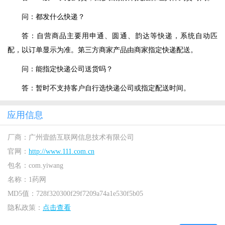
问：都发什么快递？
答：自营商品主要用申通、圆通、韵达等快递，系统自动匹
配，以订单显示为准。第三方商家产品由商家指定快递配送。
问：能指定快递公司送货吗？
答：暂时不支持客户自行选快递公司或指定配送时间。
应用信息
厂商：
广州壹皓互联网信息技术有限公司
官网：
http://www.111.com.cn
包名：
com.yiwang
名称：
1药网
MD5值：
728f320300f29f7209a74a1e530f5b05
隐私政策：
点击查看