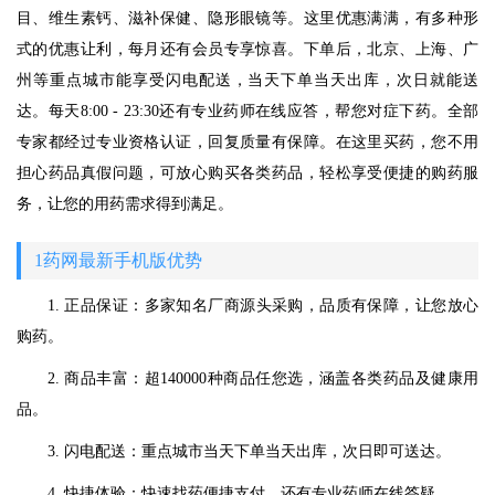
目、维生素钙、滋补保健、隐形眼镜等。这里优惠满满，有多种形
式的优惠让利，每月还有会员专享惊喜。下单后，北京、上海、广
州等重点城市能享受闪电配送，当天下单当天出库，次日就能送
达。每天8:00 - 23:30还有专业药师在线应答，帮您对症下药。全部
专家都经过专业资格认证，回复质量有保障。在这里买药，您不用
担心药品真假问题，可放心购买各类药品，轻松享受便捷的购药服
务，让您的用药需求得到满足。
1药网最新手机版优势
1. 正品保证：多家知名厂商源头采购，品质有保障，让您放心
购药。
2. 商品丰富：超140000种商品任您选，涵盖各类药品及健康用
品。
3. 闪电配送：重点城市当天下单当天出库，次日即可送达。
4. 快捷体验：快速找药便捷支付，还有专业药师在线答疑。