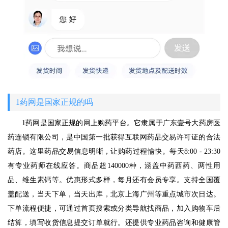
1药网是国家正规的吗
1药网是国家正规的网上购药平台。它隶属于广东壹号大药房医
药连锁有限公司，是中国第一批获得互联网药品交易许可证的合法
药店。这里药品交易信息明晰，让购药过程愉快。每天8:00 - 23:30
有专业药师在线应答。商品超140000种，涵盖中药西药、两性用
品、维生素钙等。优惠形式多样，每月还有会员专享。支持全国覆
盖配送，当天下单，当天出库，北京上海广州等重点城市次日达。
下单流程便捷，可通过首页搜索或分类导航找商品，加入购物车后
结算，填写收货信息提交订单就行。还提供专业药品咨询和健康管