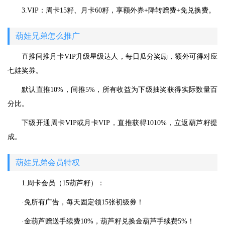
3.VIP：周卡15籽、月卡60籽，享额外券+降转赠费+免兑换费。
葫娃兄弟怎么推广
直推间推月卡VIP升级星级达人，每日瓜分奖励，额外可得对应
七娃奖券。
默认直推10%，间推5%，所有收益为下级抽奖获得实际数量百
分比。
下级开通周卡VIP或月卡VIP，直推获得1010%，立返葫芦籽提
成。
葫娃兄弟会员特权
1.周卡会员（15葫芦籽）：
·免所有广告，每天固定领15张初级券！
·金葫芦赠送手续费10%，葫芦籽兑换金葫芦手续费5%！