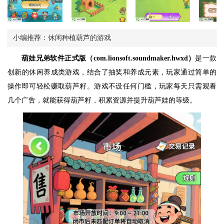
小编推荐：休闲种植葫芦的游戏
葫娃兄弟软件正式版（com.lionsoft.soundmaker.hwxd）
是一款
创新的休闲养成类游戏，结合了抽奖和养成元素，玩家通过简单的
操作即可轻松赚取葫芦籽。游戏不设任何门槛，玩家每天只需观看
几个广告，就能获得葫芦籽，积累资源并提升葫芦娃的等级。