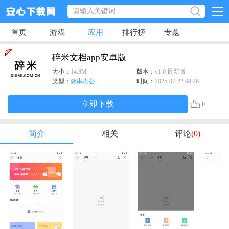
首页
游戏
应用
排行榜
专题
碎米文档app安卓版
大小：
14.3M
版本：
v1.0 最新版
类型：
效率办公
时间：
2025-07-22 09:26
立即下载
0
简介
相关
评论
(0)