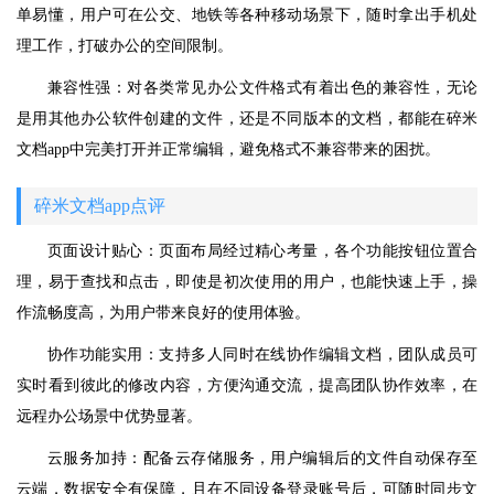
单易懂，用户可在公交、地铁等各种移动场景下，随时拿出手机处
理工作，打破办公的空间限制。
兼容性强：对各类常见办公文件格式有着出色的兼容性，无论
是用其他办公软件创建的文件，还是不同版本的文档，都能在碎米
文档app中完美打开并正常编辑，避免格式不兼容带来的困扰。
碎米文档app点评
页面设计贴心：页面布局经过精心考量，各个功能按钮位置合
理，易于查找和点击，即使是初次使用的用户，也能快速上手，操
作流畅度高，为用户带来良好的使用体验。
协作功能实用：支持多人同时在线协作编辑文档，团队成员可
实时看到彼此的修改内容，方便沟通交流，提高团队协作效率，在
远程办公场景中优势显著。
云服务加持：配备云存储服务，用户编辑后的文件自动保存至
云端，数据安全有保障，且在不同设备登录账号后，可随时同步文