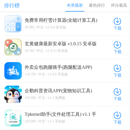
证app
统手机app
本2025
app
排行榜
本类最新
最热排行
评分最高
免费常用柠雪计算器(全能计算工具)
v1.0.0 安卓版
28.9M / 中文 / v1.0.0 安卓版
下载
玄黄健康最新安卓版 v1.0.15 安卓版
29.5M / 中文 / v1.0.15 安卓版
下载
外卖众包跑腿骑手(跑腿配送APP)
v1.0.0 手机版
119.7M / 中文 / v1.0.0 手机版
下载
企鹅科普资讯APP(宠物知识工具)
v1.2 免费版
163.6M / 中文 / v1.2 免费版
下载
Tpkernel助手(文件处理工具) v1.1 手
机版
219.0M / 中文 / v1.1 手机版
下载