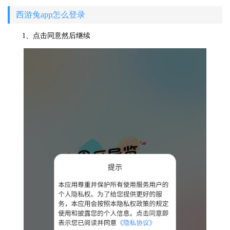
西游兔app怎么登录
1、点击同意然后继续